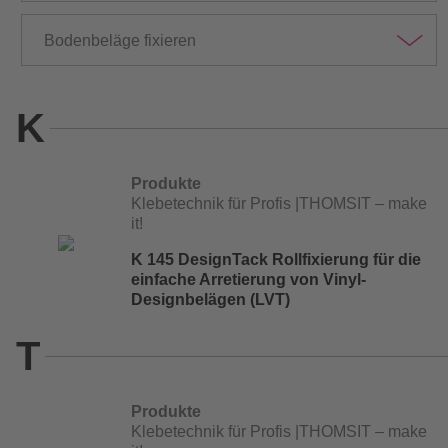
Bodenbeläge fixieren
K
Produkte
Klebetechnik für Profis |THOMSIT – make
it!
K 145 DesignTack Rollfixierung für die
einfache Arretierung von Vinyl-
Designbelägen (LVT)
T
Produkte
Klebetechnik für Profis |THOMSIT – make