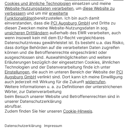
Folge uns auf:
Produkte CH
Toolbox
Über THOMSIT
Kontakt