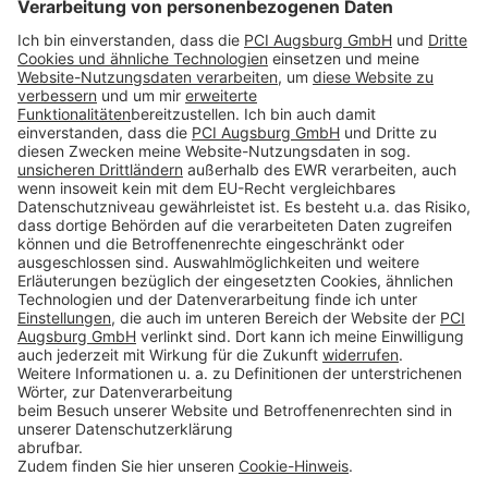
Folge uns auf:
Produkte CH
Toolbox
Über THOMSIT
Kontakt