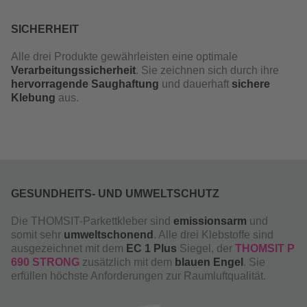
SICHERHEIT
Alle drei Produkte gewährleisten eine optimale
Verarbeitungssicherheit
. Sie zeichnen sich durch ihre
hervorragende Saughaftung
und dauerhaft
sichere
Klebung
aus.
GESUNDHEITS- UND UMWELTSCHUTZ
Die THOMSIT-Parkettkleber sind
emissionsarm
und
somit sehr
umweltschonend
. Alle drei Klebstoffe sind
ausgezeichnet mit dem
EC 1 Plus
Siegel, der
THOMSIT P
690 STRONG
zusätzlich mit dem
blauen Engel
. Sie
erfüllen höchste Anforderungen zur Raumluftqualität.