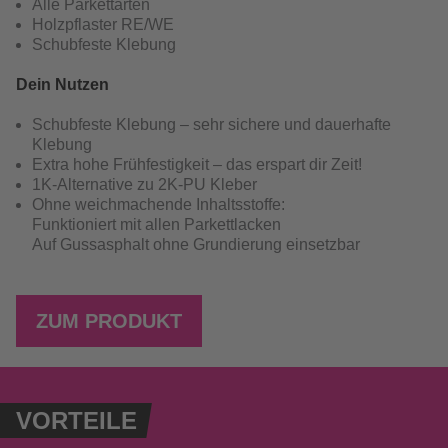
Alle Parkettarten
Holzpflaster RE/WE
Schubfeste Klebung
Dein Nutzen
Schubfeste Klebung – sehr sichere und dauerhafte
Klebung
Extra hohe Frühfestigkeit – das erspart dir Zeit!
1K-Alternative zu 2K-PU Kleber
Ohne weichmachende Inhaltsstoffe:
Funktioniert mit allen Parkettlacken
Auf Gussasphalt ohne Grundierung einsetzbar
ZUM PRODUKT
VORTEILE