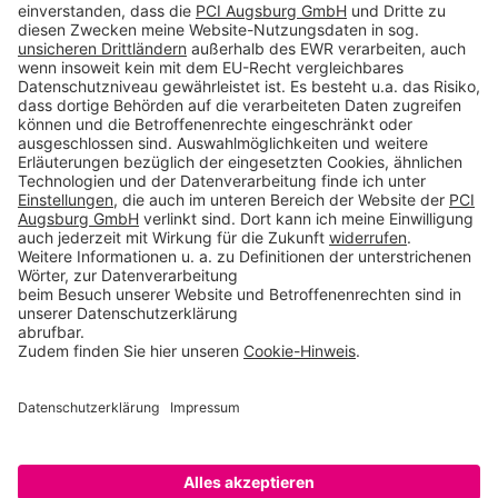
Produkte CH
Toolbox
Über THOMSIT
Kontakt
AGB
Impressum
Rechtliche Hinweise
Datenschutzerklärung
Betroffenenrechte
Datenschutzeinstellungen