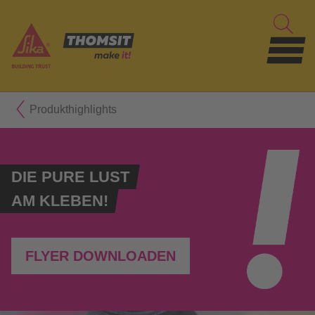
Produkthighlights
DIE PURE LUST
AM KLEBEN!
FLYER DOWNLOADEN