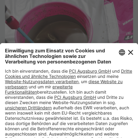
Folge uns auf:
Produkte CH
Toolbox