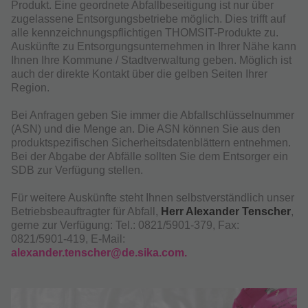
Produkt. Eine geordnete Abfallbeseitigung ist nur über
zugelassene Entsorgungsbetriebe möglich. Dies trifft auf
alle kennzeichnungspflichtigen THOMSIT-Produkte zu.
Auskünfte zu Entsorgungsunternehmen in Ihrer Nähe kann
Ihnen Ihre Kommune / Stadtverwaltung geben. Möglich ist
auch der direkte Kontakt über die gelben Seiten Ihrer
Region.
Bei Anfragen geben Sie immer die Abfallschlüsselnummer
(ASN) und die Menge an. Die ASN können Sie aus den
produktspezifischen Sicherheitsdatenblättern entnehmen.
Bei der Abgabe der Abfälle sollten Sie dem Entsorger ein
SDB zur Verfügung stellen.
Für weitere Auskünfte steht Ihnen selbstverständlich unser
Betriebsbeauftragter für Abfall,
Herr Alexander Tenscher
,
gerne zur Verfügung: Tel.: 0821/5901-379, Fax:
0821/5901-419, E-Mail:
alexander.tenscher@de.sika.com.