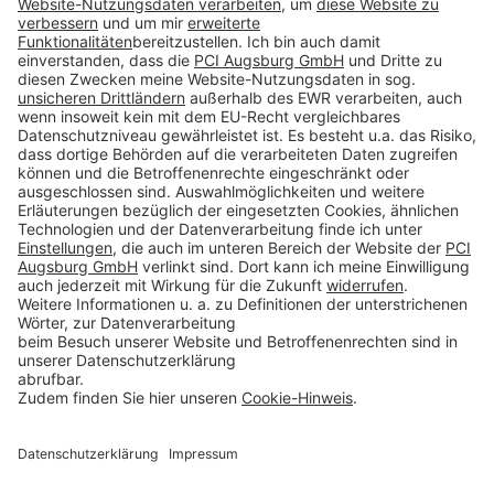
Folge uns auf:
Produkte CH
Toolbox
Über THOMSIT
Kontakt
AGB
Impressum
Rechtliche Hinweise