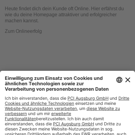
Heute findet dich dein Kunde oft Online. Hier erfährst du
wie du deine Homepage attraktiver und erfolgreicher
machen kannst.
Zum Onlineerfolg
Folge uns auf: