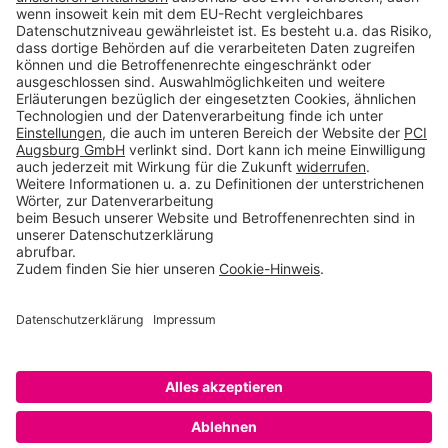
Produkte CH
Toolbox
Über THOMSIT
Kontakt
AGB
Impressum
Rechtliche Hinweise
Datenschutzerklärung
Betroffenenrechte
Datenschutzeinstellungen
Copyright © 2026 PCI Augsburg GmbH