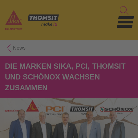
News
DIE MARKEN SIKA, PCI, THOMSIT
UND SCHÖNOX WACHSEN
ZUSAMMEN