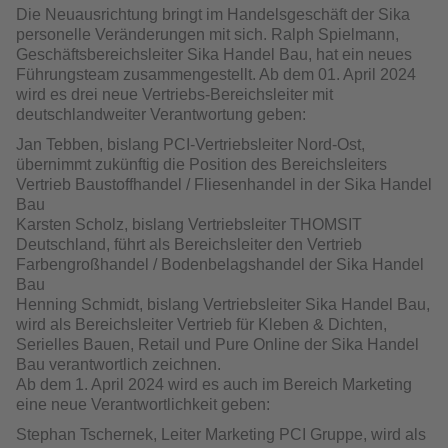
Die Neuausrichtung bringt im Handelsgeschäft der Sika
personelle Verände­rungen mit sich. Ralph Spielmann,
Geschäftsbereichsleiter Sika Handel Bau, hat ein neues
Führungsteam zusammengestellt. Ab dem 01. April 2024
wird es drei neue Vertriebs-Bereichsleiter mit
deutschlandweiter Verantwortung ge­ben:
Jan Tebben, bislang PCI-Vertriebsleiter Nord-Ost,
übernimmt zukünftig die Position des Bereichsleiters
Vertrieb Baustoffhandel / Fliesenhandel in der Sika Handel
Bau
Karsten Scholz, bislang Vertriebsleiter THOMSIT
Deutschland, führt als Bereichsleiter den Vertrieb
Farbengroßhandel / Bodenbelagshandel der Sika Handel
Bau
Henning Schmidt, bislang Vertriebsleiter Sika Handel Bau,
wird als Bereichsleiter Vertrieb für Kleben & Dichten,
Serielles Bauen, Retail und Pure Online der Sika Handel
Bau verantwortlich zeichnen.
Ab dem 1. April 2024 wird es auch im Bereich Marketing
eine neue Verant­wortlichkeit geben:
Stephan Tschernek, Leiter Marketing PCI Gruppe, wird als